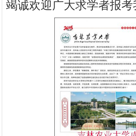
竭诚欢迎广大求学者报考