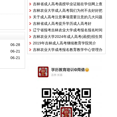
吉林省成人高考函授毕业证能在学信网上查
到么
吉林农业大学成人高考我们为何不去好好把
到么
关于成人高考注意事项需要注意的几大问题
握
吉林省成人高考提升学历成人高考好
辽宁省报考吉林农业大学成考报名报名时间
吉林农业大学2024年成人高考(函授)招生简
及报考条件
2019年吉林成人高考继续教育学院简介
章及学费收费标准
06-28
吉林农业大学成考报名教育教学中心管理办
06-21
法
06-21