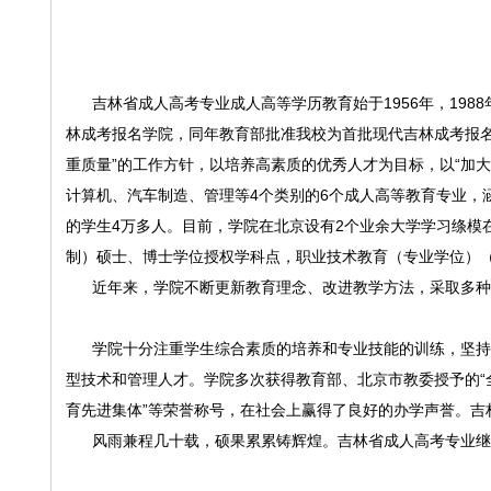
吉林省成人高考专业成人高等学历教育始于1956年，1988
林成考报名学院，同年教育部批准我校为首批现代吉林成考报名
重质量”的工作方针，以培养高素质的优秀人才为目标，以“加
计算机、汽车制造、管理等4个类别的6个成人高等教育专业，
的学生4万多人。目前，学院在北京设有2个业余大学学习绦模在
制）硕士、博士学位授权学科点，职业技术教育（专业学位）
近年来，学院不断更新教育理念、改进教学方法，采取多种
学院十分注重学生综合素质的培养和专业技能的训练，坚持教
型技术和管理人才。学院多次获得教育部、北京市教委授予的“全
育先进集体”等荣誉称号，在社会上赢得了良好的办学声誉。吉林
风雨兼程几十载，硕果累累铸辉煌。吉林省成人高考专业继