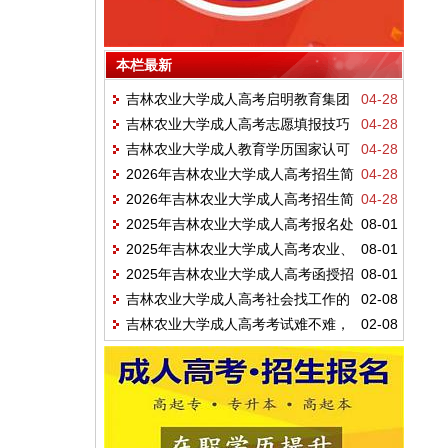
本栏最新
吉林农业大学成人高考启明教育集团
04-28
吉林农业大学成人高考志愿填报技巧
04-28
浩普学校教学点介绍
吉林农业大学成人教育学历国家认可
04-28
与专业选择建议
2026年吉林农业大学成人高考招生简
04-28
吗？官方解答
2026年吉林农业大学成人高考招生简
04-28
章【最新发布】
2025年吉林农业大学成人高考报名处
08-01
章【最新发布】
2025年吉林农业大学成人高考农业、
08-01
2025年吉林农业大学成人高考函授招
08-01
动物医学专业招生简章
吉林农业大学成人高考社会找工作的
02-08
生简章
吉林农业大学成人高考考试难不难，
02-08
重要性
好通过吗