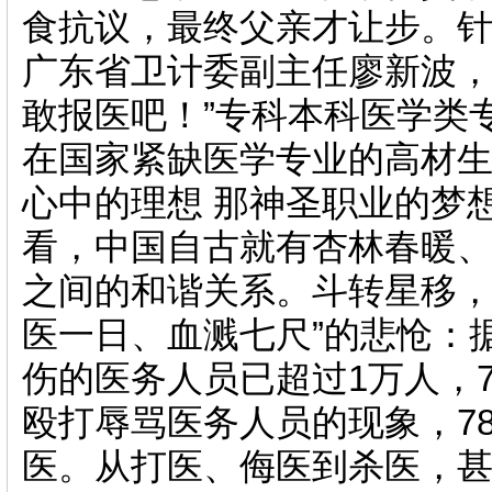
食抗议，最终父亲才让步。针
广东省卫计委副主任廖新波，
敢报医吧！”专科本科医学类
在国家紧缺医学专业的高材
心中的理想 那神圣职业的梦
看，中国自古就有杏林春暖
之间的和谐关系。斗转星移，
医一日、血溅七尺”的悲怆：
伤的医务人员已超过1万人，7
殴打辱骂医务人员的现象，78
医。从打医、侮医到杀医，