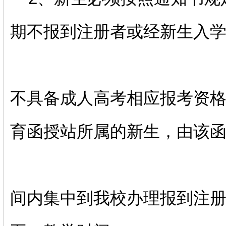
期不报到注册者或经新生入
不具备成人高考相应报考资
育函授站所属的新生，由该
间内集中到我校办理报到注