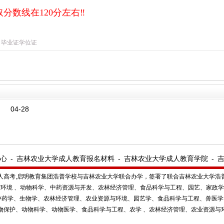
取分数线在120分左右‼
毕业证学位证
04-28
心
-
吉林农业大学成人教育报名材料
-
吉林农业大学成人教育学院
-
人高考,
启明教育集团浩普学校与吉林农业大学联合办学，签署了联合吉林农业大学浩
环境 、动物科学、中药资源与开发、农林经济管理、食品科学与工程、园艺、家政
中药学、生物学、农林经济管理、农业资源与环境、园艺学、食品科学与工程、兽医学
物保护、动物科学、动物医学、食品科学与工程、农学 、农林经济管理、农业资源与