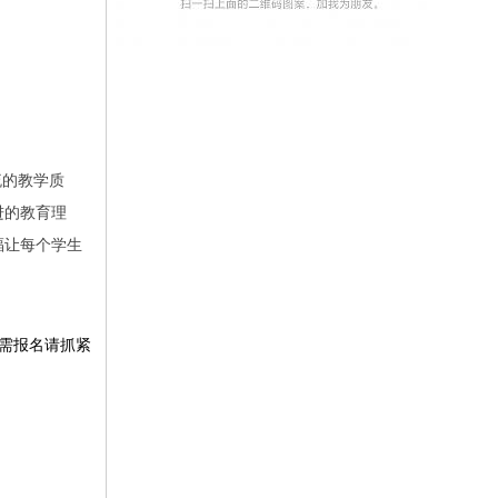
流的教学质
进的教育理
福让每个学生
需报名请抓紧