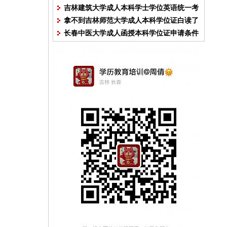
吉林建筑大学成人本科学士学位英语统一考
拿不到吉林师范大学成人本科学位证白读了
试模拟试题答案
长春中医大学成人函授本科学位证申请条件
么