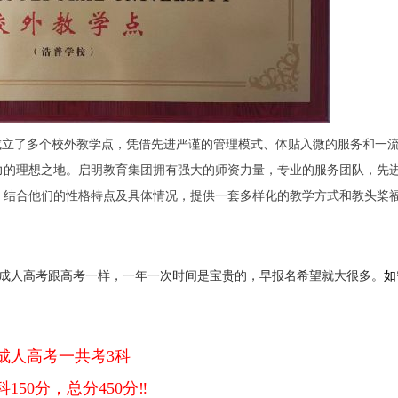
立了多个校外教学点，凭借先进严谨的管理模式、体贴入微的服务和一
力的理想之地。启明教育集团拥有强大的师资力量，专业的服务团队，先
，结合他们的性格特点及具体情况，提供一套多样化的教学方式和教头桨
成人高考跟高考一样，一年一次时间是宝贵的，早报名希望就大很多。
如
成人高考一共考3科
科150分，总分450分‼