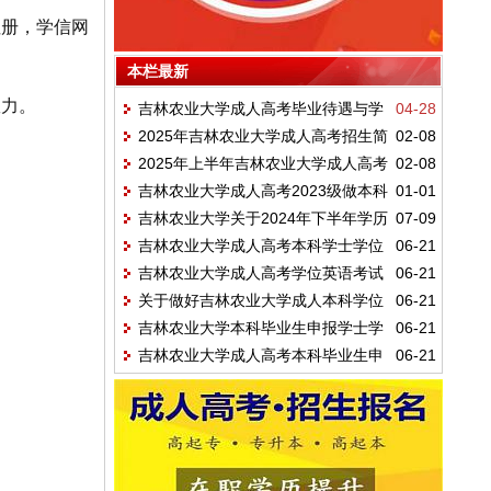
注册，学信网
本栏最新
效力。
吉林农业大学成人高考毕业待遇与学
04-28
2025年吉林农业大学成人高考招生简
02-08
位申请条件
2025年上半年吉林农业大学成人高考
02-08
章
吉林农业大学成人高考2023级做本科
01-01
学士学位外语考试的通知
吉林农业大学关于2024年下半年学历
07-09
学位论文学员
吉林农业大学成人高考本科学士学位
06-21
继续教育学士学位外语考试的通知
吉林农业大学成人高考学位英语考试
06-21
英语统一考试
关于做好吉林农业大学成人本科学位
06-21
通知
吉林农业大学本科毕业生申报学士学
06-21
考试报名工作的通知
吉林农业大学成人高考本科毕业生申
06-21
位的通知
请学士学位的通知